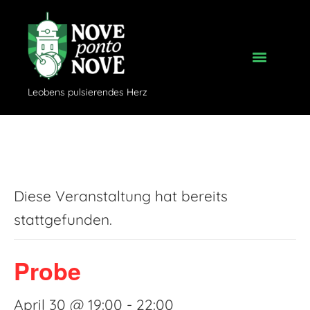
Leobens pulsierendes Herz
« Alle Veranstaltungen
Diese Veranstaltung hat bereits
stattgefunden.
Probe
April 30 @ 19:00
-
22:00